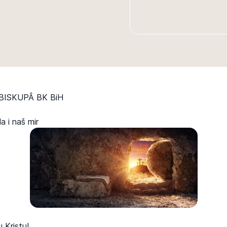
ISKUPÂ BK BiH
a i naš mir
 Kristu!