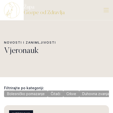
Župa
Gospe od Zdravlja
NOVOSTI I ZANIMLJIVOSTI
Vjeronauk
Filtrirajte po kategoriji:
Bolesničko pomazanje
Čitači
Crkve
Duhovna zvanja