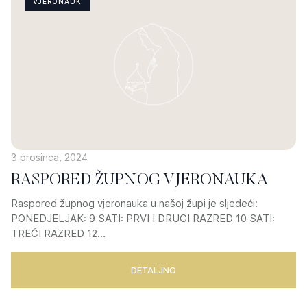
VJERONAUK
3 prosinca, 2024
RASPORED ŽUPNOG VJERONAUKA
Raspored župnog vjeronauka u našoj župi je sljedeći:
PONEDJELJAK: 9 SATI: PRVI I DRUGI RAZRED 10 SATI:
TREĆI RAZRED 12…
DETALJNO