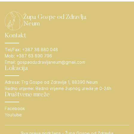
Župa Gospe od Zdravlja
Neum
Kontakt
Tel/Fax:
+387 36 880 048
Mob:
+387 63 890 796
Email:
gospaodzdravljaneum@gmail.com
Lokacija
Adresa:
Trg Gospe od Zdravlja 1, 88390 Neum
Radno vrijeme:
Radno vrijeme župnog ureda je 0-24h
Društvene mreže
Facebook
Youtube
Sva prava pridržana - Župa Gospe od Zdravlja