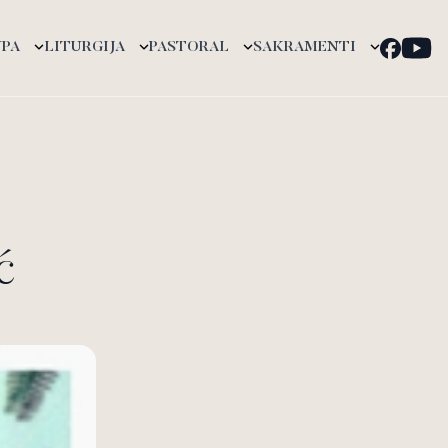
UPA
LITURGIJA
PASTORAL
SAKRAMENTI
ć