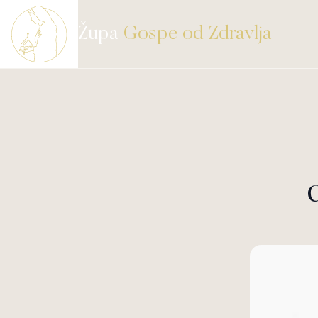
Župa
Gospe od Zdravlja