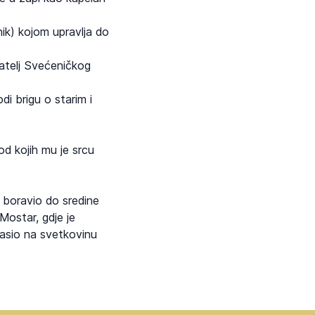
ik) kojom upravlja do
natelj Svećeničkog
i brigu o starim i
od kojih mu je srcu
 boravio do sredine
Mostar, gdje je
gasio na svetkovinu