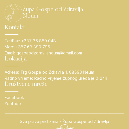
Župa Gospe od Zdravlja
Neum
Kontakt
Tel/Fax:
+387 36 880 048
Mob:
+387 63 890 796
Email:
gospaodzdravljaneum@gmail.com
Lokacija
Adresa:
Trg Gospe od Zdravlja 1, 88390 Neum
Radno vrijeme:
Radno vrijeme župnog ureda je 0-24h
Društvene mreže
Facebook
Youtube
Sva prava pridržana - Župa Gospe od Zdravlja