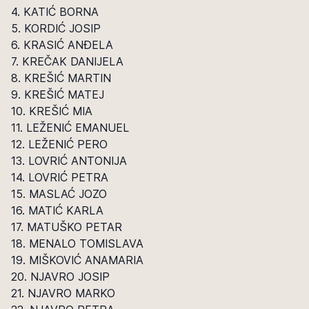
4. KATIĆ BORNA
5. KORDIĆ JOSIP
6. KRASIĆ ANĐELA
7. KREČAK DANIJELA
8. KREŠIĆ MARTIN
9. KREŠIĆ MATEJ
10. KREŠIĆ MIA
11. LEŽENIĆ EMANUEL
12. LEŽENIĆ PERO
13. LOVRIĆ ANTONIJA
14. LOVRIĆ PETRA
15. MASLAĆ JOZO
16. MATIĆ KARLA
17. MATUŠKO PETAR
18. MENALO TOMISLAVA
19. MIŠKOVIĆ ANAMARIA
20. NJAVRO JOSIP
21. NJAVRO MARKO