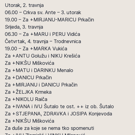
Utorak, 2. travnja
06.00 – Crkva sv. Ante – 3. utorak
19.00 – Za +MIRJANU-MARICU Prkačin
Srijeda, 3. travnja
06.30 – Za +MARU i PERU Vidića
Četvrtak, 4. travnja – Trodnevnica
19.00 – Za +MARKA Vukića
Za +ANTU Golužu i NIKU Krešića
Za +NIKŠU Miškovića
Za +MATU i DARINKU Menalo
Za +DANICU Prkačin
Za +MIRJANU i DANICU Prkačin
Za +ŽELJKA Krmeka
Za +NIKOLU Raiča
Za +IVANA i IVU Šutalo te ost. ++ iz ob. Šutalo
Za +STJEPANA, ZDRAVKA i JOSIPA Konjevoda
Za +NIKŠU Miškovića
Za duše za koje se nema tko spomenuti