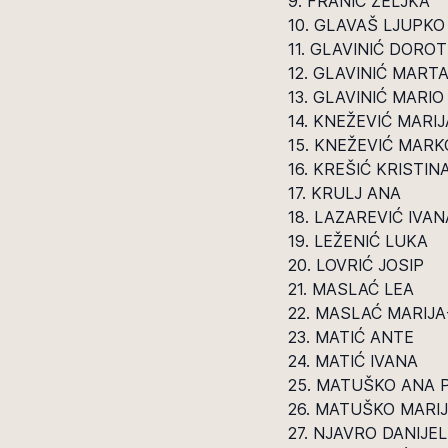
9. FRANIĆ ŽELJKA
10. GLAVAŠ LJUPKO
11. GLAVINIĆ DORO
12. GLAVINIĆ MART
13. GLAVINIĆ MARIO
14. KNEŽEVIĆ MARIJ
15. KNEŽEVIĆ MARK
16. KREŠIĆ KRISTIN
17. KRULJ ANA
18. LAZAREVIĆ IVAN
19. LEŽENIĆ LUKA
20. LOVRIĆ JOSIP
21. MASLAĆ LEA
22. MASLAĆ MARIJ
23. MATIĆ ANTE
24. MATIĆ IVANA
25. MATUŠKO ANA 
26. MATUŠKO MARI
27. NJAVRO DANIJE