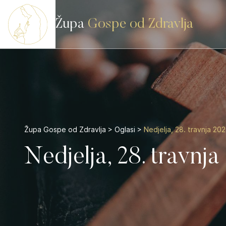
Župa
Gospe od Zdravlja
Župa Gospe od Zdravlja
>
Oglasi
>
Nedjelja, 28. travnja 202
Nedjelja, 28. travnja