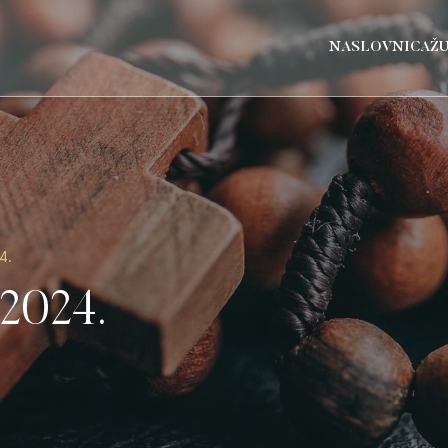
NASLOVNICA
Ž
4.
 2024.