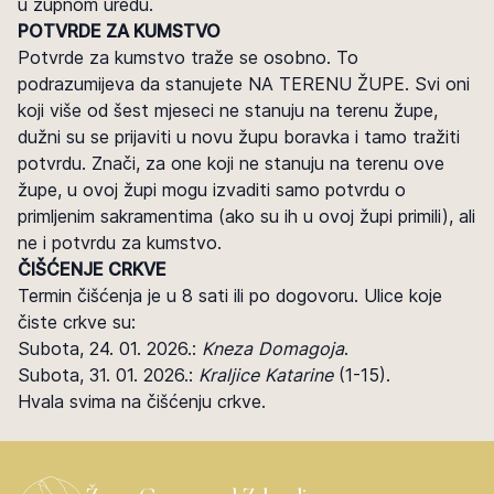
u župnom uredu.
POTVRDE ZA KUMSTVO
Potvrde za kumstvo traže se osobno. To
podrazumijeva da stanujete NA TERENU ŽUPE. Svi oni
koji više od šest mjeseci ne stanuju na terenu župe,
dužni su se prijaviti u novu župu boravka i tamo tražiti
potvrdu. Znači, za one koji ne stanuju na terenu ove
župe, u ovoj župi mogu izvaditi samo potvrdu o
primljenim sakramentima (ako su ih u ovoj župi primili), ali
ne i potvrdu za kumstvo.
ČIŠĆENJE CRKVE
Termin čišćenja je u 8 sati ili po dogovoru. Ulice koje
čiste crkve su:
Subota, 24. 01. 2026.:
Kneza Domagoja
.
Subota, 31. 01. 2026.:
Kraljice Katarine
(1-15).
Hvala svima na čišćenju crkve.