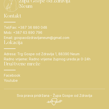
Župa Gospe od Zdravlja
Neum
Kontakt
Tel/Fax:
+387 36 880 048
Mob:
+387 63 890 796
Email:
gospaodzdravljaneum@gmail.com
Lokacija
Adresa:
Trg Gospe od Zdravlja 1, 88390 Neum
Radno vrijeme:
Radno vrijeme župnog ureda je 0-24h
Društvene mreže
Facebook
Youtube
Sva prava pridržana - Župa Gospe od Zdravlja