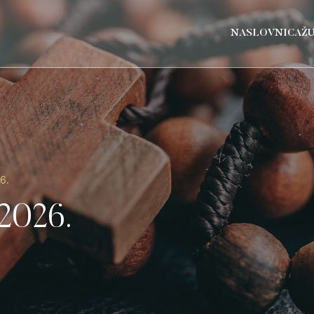
NASLOVNICA
Ž
6.
 2026.