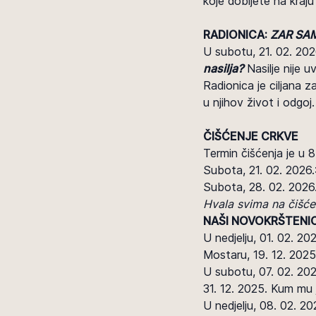
koje dobijete na kraju
RADIONICA:
ZAR SAM
U subotu, 21. 02. 202
nasilja?
Nasilje nije uv
Radionica je ciljana 
u njihov život i odgoj.
ČIŠĆENJE CRKVE
Termin čišćenja je u 8
Subota, 21. 02. 2026.:
Subota, 28. 02. 2026.:
Hvala svima na čišće
NAŠI NOVOKRŠTENIC
U nedjelju, 01. 02. 20
Mostaru, 19. 12. 202
U subotu, 07. 02. 202
31. 12. 2025. Kum mu 
U nedjelju, 08. 02. 20