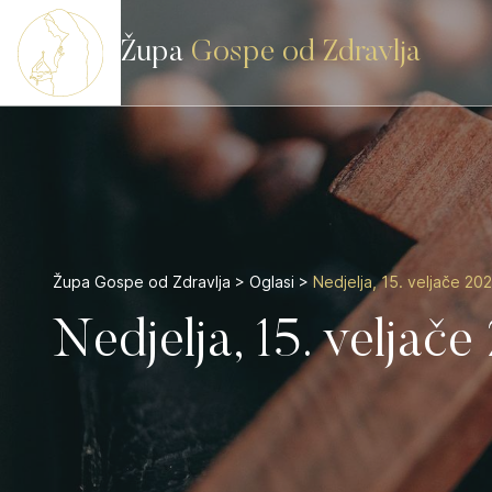
Župa
Gospe od Zdravlja
Župa Gospe od Zdravlja
>
Oglasi
>
Nedjelja, 15. veljače 202
Nedjelja, 15. veljače