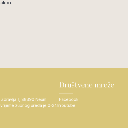
đakon.
Društvene mreže
 Zdravlja 1, 88390 Neum
Facebook
vrijeme župnog ureda je 0-24h
Youtube