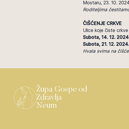
Mostaru, 23. 10. 2024
Roditeljima čestitam
ČIŠĆENJE CRKVE
Ulice koje čiste crkve
Subota, 14. 12. 2024
Subota, 21. 12. 2024
Hvala svima na čišće
Župa Gospe od
Zdravlja
Neum