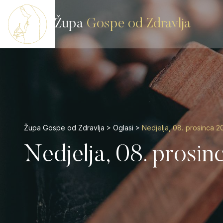
Župa
Gospe od Zdravlja
Župa Gospe od Zdravlja
>
Oglasi
>
Nedjelja, 08. prosinca 2
Nedjelja, 08. prosin