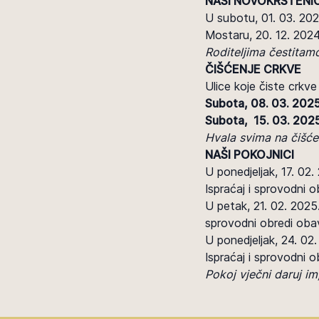
NAŠI NOVOKRŠTENIC
U subotu, 01. 03. 2025
Mostaru, 20. 12. 2024.
Roditeljima čestitam
ČIŠĆENJE CRKVE
Ulice koje čiste crkve
Subota, 08. 03. 2025
Subota, 15. 03. 2025
Hvala svima na čišće
NAŠI POKOJNICI
U ponedjeljak, 17. 02.
Ispraćaj i sprovodni o
U petak, 21. 02. 2025
sprovodni obredi obav
U ponedjeljak, 24. 02
Ispraćaj i sprovodni o
Pokoj vječni daruj i