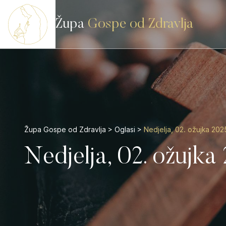
Župa
Gospe od Zdravlja
Župa Gospe od Zdravlja
>
Oglasi
>
Nedjelja, 02. ožujka 202
Nedjelja, 02. ožujka