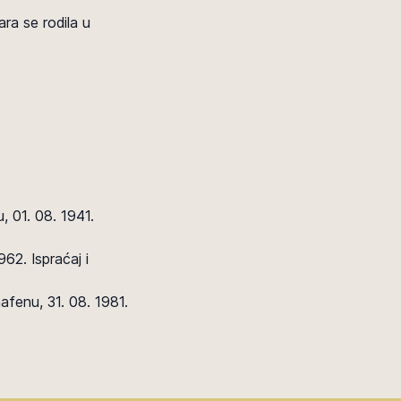
lara se rodila u
, 01. 08. 1941.
62. Ispraćaj i
hafenu, 31. 08. 1981.