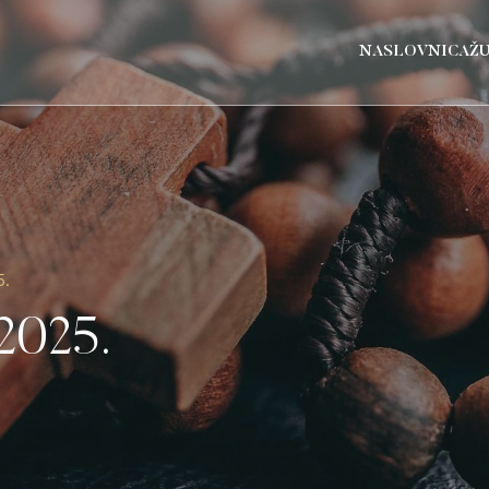
NASLOVNICA
Ž
5.
 2025.