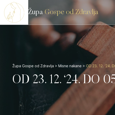
Župa
Gospe od Zdravlja
Župa Gospe od Zdravlja
>
Misne nakane
>
OD 23. 12. ‘24. D
OD 23. 12. ‘24. DO 05.