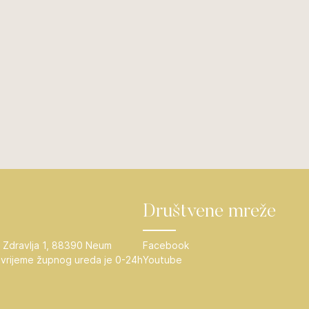
Društvene mreže
 Zdravlja 1, 88390 Neum
Facebook
vrijeme župnog ureda je 0-24h
Youtube