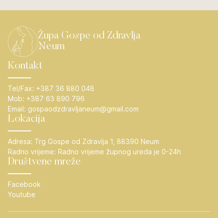
Župa Gospe od Zdravlja
Neum
Kontakt
Tel/Fax:
+387 36 880 048
Mob:
+387 63 890 796
Email:
gospaodzdravljaneum@gmail.com
Lokacija
Adresa:
Trg Gospe od Zdravlja 1, 88390 Neum
Radno vrijeme:
Radno vrijeme župnog ureda je 0-24h
Društvene mreže
Facebook
Youtube