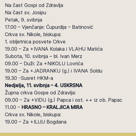
Na čast Gospi od Zdravlja
Na čast sv. Josipu
Petak, 9. svibnja
17.00 – Vjenčanje: Ćupurdija – Batinović
Crkva sv. Nikole, biskupa:
1. obljetnica posvete Crkve
19.00 – Za +IVANA Kolaka i VLAHU Matića
Subota, 10. svibnja – bl. Ivan Merz
09.00 – Duži: Za +NIKOLU Lovrića
19.00 – Za +JADRANKU (g.) i IVANA Soldu
19.30 -Susret HKM-a
Nedjelja, 11. svibnja – 4. USKRSNA
Župna crkva Gospe od Zdravlja:
09.00 – Za +VIDU (g.) Papca i ost. ++ iz ob. Papac
11.00 –
HRASNO – KRALJICA MIRA
Crkva sv. Nikole, biskupa:
19.00 – Za +ILIJU Bogdana