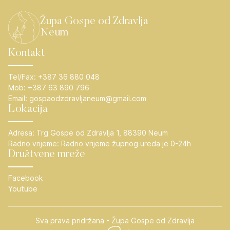
Župa Gospe od Zdravlja
Neum
Kontakt
Tel/Fax:
+387 36 880 048
Mob:
+387 63 890 796
Email:
gospaodzdravljaneum@gmail.com
Lokacija
Adresa:
Trg Gospe od Zdravlja 1, 88390 Neum
Radno vrijeme:
Radno vrijeme župnog ureda je 0-24h
Društvene mreže
Facebook
Youtube
Sva prava pridržana - Župa Gospe od Zdravlja