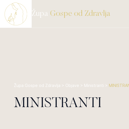
Župa
Gospe od Zdravlja
Župa Gospe od Zdravlja
>
Objave
>
Ministranti
>
MINISTRA
MINISTRANTI