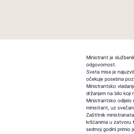
Ministrant je službeni
odgovornost.
Sveta misa je najuzviš
očekuje posebna pozo
Ministrantsko vladanje
držanjem na bilo koji 
Ministrantsko odijelo 
ministrant, uz svečano 
Zaštitnik ministranata
kršćanima u zatvoru te
sedmoj godini primio j