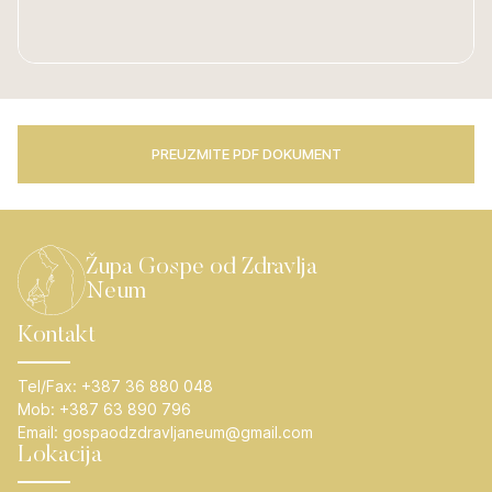
PREUZMITE PDF DOKUMENT
Župa Gospe od Zdravlja
Neum
Kontakt
Tel/Fax:
+387 36 880 048
Mob:
+387 63 890 796
Email:
gospaodzdravljaneum@gmail.com
Lokacija