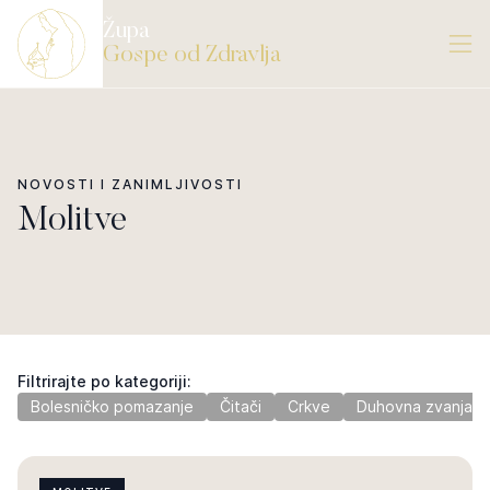
Župa
Gospe od Zdravlja
NOVOSTI I ZANIMLJIVOSTI
Molitve
Filtrirajte po kategoriji:
Bolesničko pomazanje
Čitači
Crkve
Duhovna zvanja