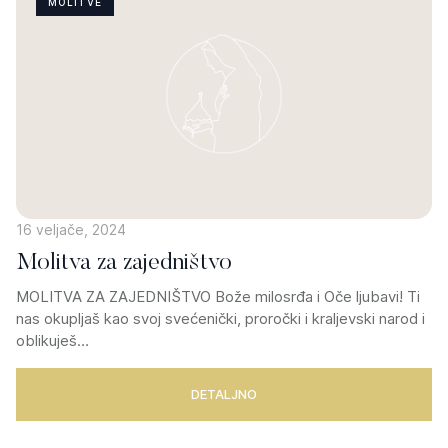
MOLITVE
16 veljače, 2024
Molitva za zajedništvo
MOLITVA ZA ZAJEDNIŠTVO Bože milosrđa i Oče ljubavi! Ti
nas okupljaš kao svoj svećenički, proročki i kraljevski narod i
oblikuješ…
DETALJNO