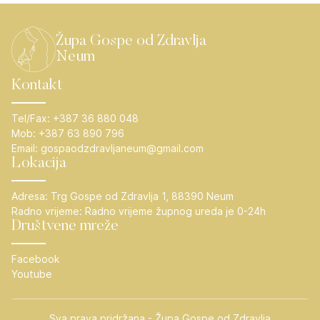
Župa Gospe od Zdravlja
Neum
Kontakt
Tel/Fax:
+387 36 880 048
Mob:
+387 63 890 796
Email:
gospaodzdravljaneum@gmail.com
Lokacija
Adresa:
Trg Gospe od Zdravlja 1, 88390 Neum
Radno vrijeme:
Radno vrijeme župnog ureda je 0-24h
Društvene mreže
Facebook
Youtube
Sva prava pridržana - Župa Gospe od Zdravlja