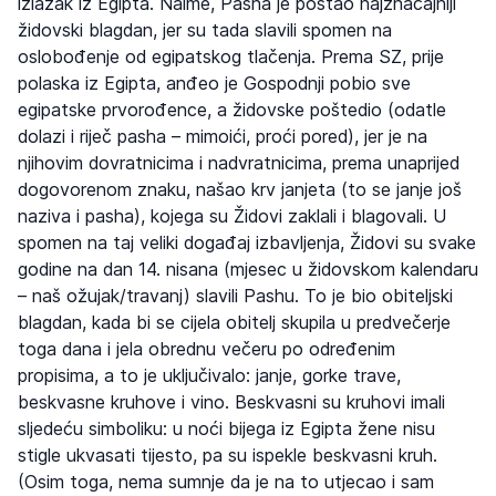
izlazak iz Egipta. Naime, Pasha je postao najznačajniji
židovski blagdan, jer su tada slavili spomen na
oslobođenje od egipatskog tlačenja. Prema SZ, prije
polaska iz Egipta, anđeo je Gospodnji pobio sve
egipatske prvorođence, a židovske poštedio (odatle
dolazi i riječ pasha – mimoići, proći pored), jer je na
njihovim dovratnicima i nadvratnicima, prema unaprijed
dogovorenom znaku, našao krv janjeta (to se janje još
naziva i pasha), kojega su Židovi zaklali i blagovali. U
spomen na taj veliki događaj izbavljenja, Židovi su svake
godine na dan 14. nisana (mjesec u židovskom kalendaru
– naš ožujak/travanj) slavili Pashu. To je bio obiteljski
blagdan, kada bi se cijela obitelj skupila u predvečerje
toga dana i jela obrednu večeru po određenim
propisima, a to je uključivalo: janje, gorke trave,
beskvasne kruhove i vino. Beskvasni su kruhovi imali
sljedeću simboliku: u noći bijega iz Egipta žene nisu
stigle ukvasati tijesto, pa su ispekle beskvasni kruh.
(Osim toga, nema sumnje da je na to utjecao i sam