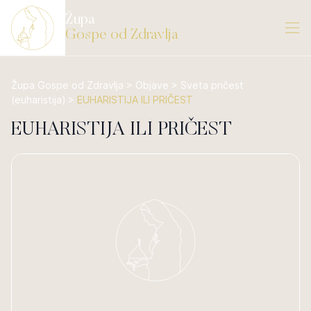
Župa
Gospe od Zdravlja
Župa Gospe od Zdravlja
>
Objave
>
Sveta pričest
(euharistija)
>
EUHARISTIJA ILI PRIČEST
EUHARISTIJA ILI PRIČEST