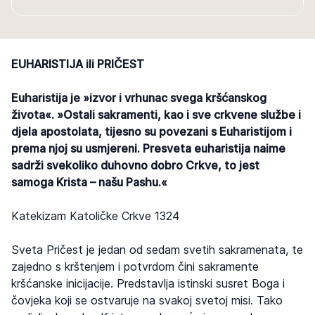
EUHARISTIJA ili PRIČEST
Euharistija je »izvor i vrhunac svega kršćanskog
života«. »Ostali sakramenti, kao i sve crkvene službe i
djela apostolata, tijesno su povezani s Euharistijom i
prema njoj su usmjereni. Presveta euharistija naime
sadrži svekoliko duhovno dobro Crkve, to jest
samoga Krista – našu Pashu.«
Katekizam Katoličke Crkve 1324
Sveta Pričest je jedan od sedam svetih sakramenata, te
zajedno s krštenjem i potvrdom čini sakramente
kršćanske inicijacije. Predstavlja istinski susret Boga i
čovjeka koji se ostvaruje na svakoj svetoj misi. Tako