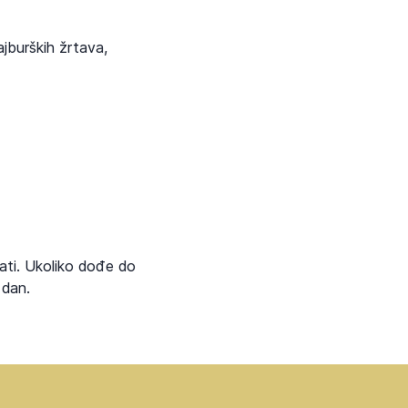
jburških žrtava,
ati. Ukoliko dođe do
 dan.