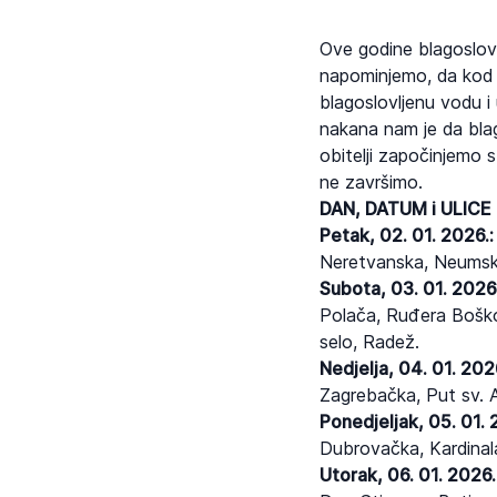
Ove godine blagoslov
napominjemo, da kod bl
blagoslovljenu vodu i
nakana nam je da blag
obitelji započinjemo 
ne završimo.
DAN, DATUM i ULICE
Petak, 02. 01. 2026.:
Neretvanska, Neumske
Subota, 03. 01. 2026.
Polača, Ruđera Boškov
selo, Radež.
Nedjelja, 04. 01. 202
Zagrebačka, Put sv. 
Ponedjeljak, 05. 01. 
Dubrovačka, Kardinal
Utorak, 06. 01. 2026.