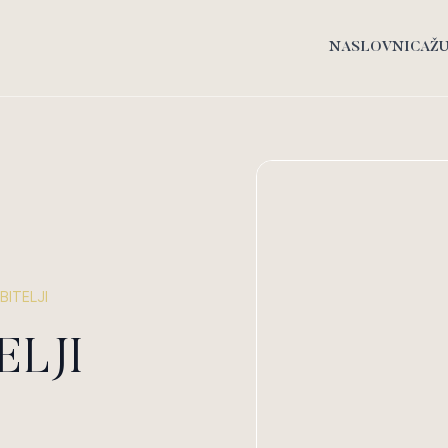
NASLOVNICA
Ž
ITELJI
ELJI