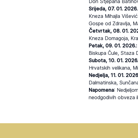
Don Stjepana Batinov
Srijeda, 07. 01. 2026.
Kneza Mihajla Višević
Gospe od Zdravlja, Ma
Četvrtak, 08. 01. 202
Kneza Domagoja, Kralj
Petak, 09. 01. 2026.:
Biskupa Čule, Staza 
Subota, 10. 01. 2026.
Hrvatskih velikana, M
Nedjelja, 11. 01. 2026
Dalmatinska, Sunčana
Napomena
: Nedjeljo
neodgodivih obveza il